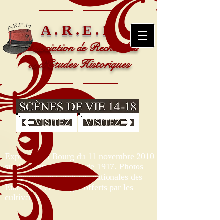
A.R.E.H
Association de Recherches
et d'Etudes Historiques
Exposition à Bourg du 11 novembre 2010
sur le camp américain de 1917. Photos
récupérées aux archives nationales des
Etats Unis et vestiges offerts par les
cultivateurs.